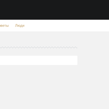
оветы
Люди