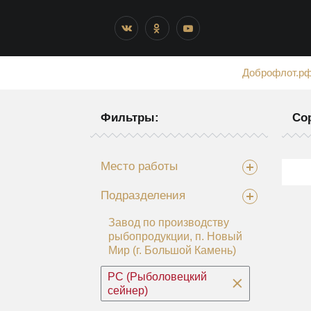
Доброфлот.р
Фильтры:
Со
Место работы
Подразделения
Завод по производству
рыбопродукции, п. Новый
Мир (г. Большой Камень)
РС (Рыболовецкий
сейнер)