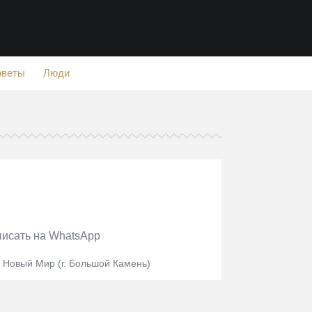
оветы
Люди
 писать на WhatsApp
. Новый Мир (г. Большой Камень)