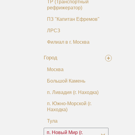
ТР (Транспортный
рефрижератор)
ПЗ "Капитан Ефремов"
ЛРСЗ
Филиал в г. Москва
Город
Москва
Большой Камень
п. Ливадия (г. Находка)
п. Южно-Морской (г.
Находка)
Тула
п. Новый Мир (г.