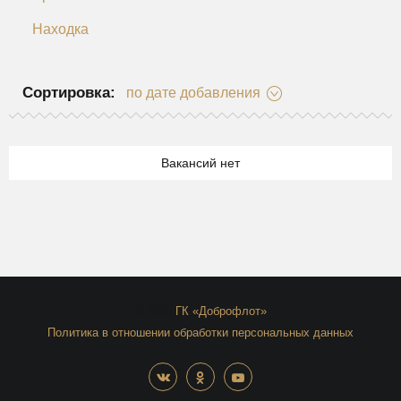
Находка
Сортировка:
по дате добавления
Вакансий нет
© 2026
ГК «Доброфлот»
Политика в отношении обработки персональных данных