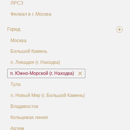
ЛРСЗ
Филиал в г. Москва
Город
Москва
Большой Камень
п. Ливадия (г. Находка)
п. Южно-Морской (г. Находка)
Тула
п. Новый Мир (г. Большой Камень)
Владивосток
Кольцевая линия
Артем