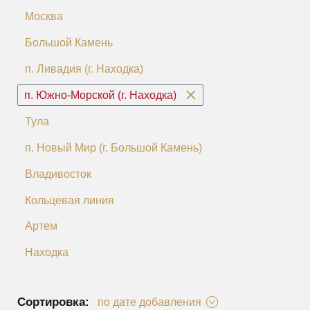
Москва
Большой Камень
п. Ливадия (г. Находка)
п. Южно-Морской (г. Находка)
Тула
п. Новый Мир (г. Большой Камень)
Владивосток
Кольцевая линия
Артем
Находка
Сортировка:
по дате добавления