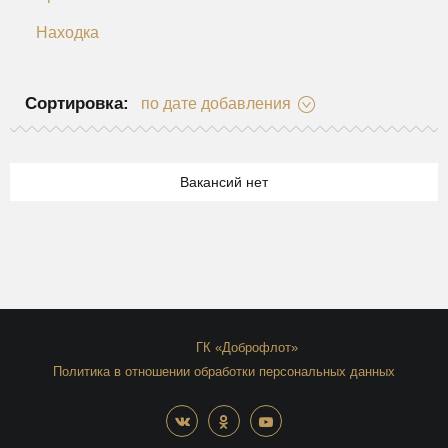
Находка
Сортировка:
по дате добавления
Вакансий нет
© 2026
ГК «Доброфлот»
Политика в отношении обработки персональных данных