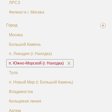
ЛРСЗ
Филиал в г. Москва
Город
Москва
Большой Камень
п. Ливадия (г. Находка)
п. Южно-Морской (г. Находка)
Тула
п. Новый Мир (г. Большой Камень)
Владивосток
Кольцевая линия
Артем