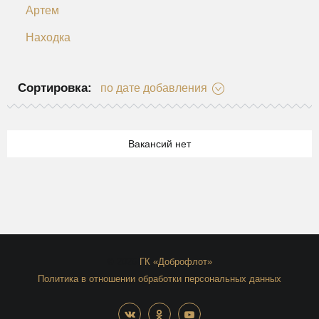
Артем
Находка
Сортировка:
по дате добавления
Вакансий нет
© 2026
ГК «Доброфлот»
Политика в отношении обработки персональных данных