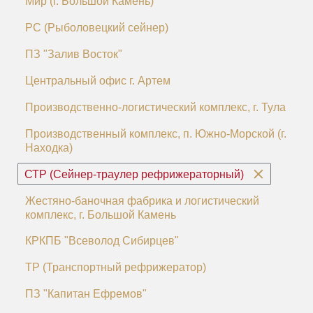
Мир (г. Большой Камень)
РС (Рыболовецкий сейнер)
ПЗ "Залив Восток"
Центральный офис г. Артем
Производственно-логистический комплекс, г. Тула
Производственный комплекс, п. Южно-Морской (г.
Находка)
СТР (Сейнер-траулер рефрижераторный)
Жестяно-баночная фабрика и логистический
комплекс, г. Большой Камень
КРКПБ "Всеволод Сибирцев"
ТР (Транспортный рефрижератор)
ПЗ "Капитан Ефремов"