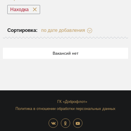
Находка
Сортировка:
по дате добавления
Вакансий нет
© 2026
ГК «Доброфлот»
Политика в отношении обработки персональных данных