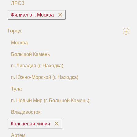
ЛРСЗ
Филиал в г. Москва
Город
Москва
Большой Камень
п. Ливадия (г. Находка)
п. Южно-Морской (г. Находка)
Тула
п. Новый Мир (г. Большой Камень)
Владивосток
Кольцевая линия
Артем