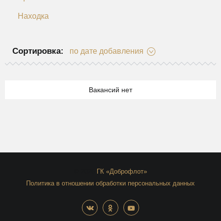
Находка
Сортировка:
по дате добавления
Вакансий нет
© 2026
ГК «Доброфлот»
Политика в отношении обработки персональных данных