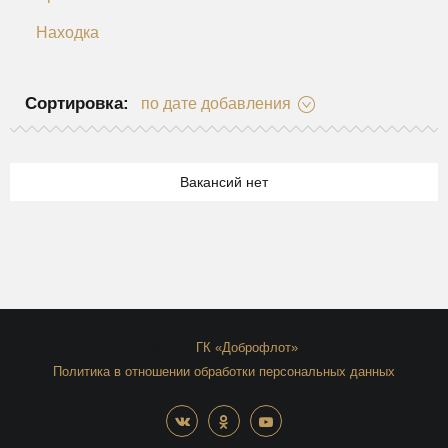
Находка
Сортировка:
по дате добавления
Вакансий нет
© 2026
ГК «Доброфлот»
Политика в отношении обработки персональных данных