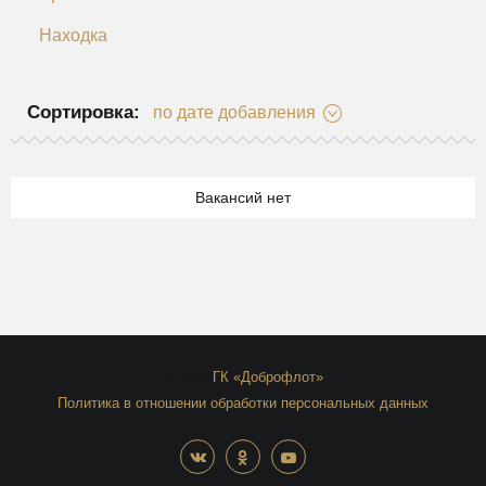
Находка
Сортировка:
по дате добавления
Вакансий нет
© 2026
ГК «Доброфлот»
Политика в отношении обработки персональных данных