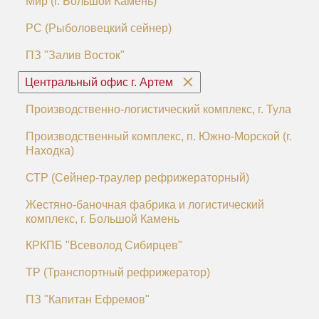
Мир (г. Большой Камень)
РС (Рыболовецкий сейнер)
ПЗ "Залив Восток"
Центральный офис г. Артем
Производственно-логистический комплекс, г. Тула
Производственный комплекс, п. Южно-Морской (г.
Находка)
СТР (Сейнер-траулер рефрижераторный)
Жестяно-баночная фабрика и логистический
комплекс, г. Большой Камень
КРКПБ "Всеволод Сибирцев"
ТР (Транспортный рефрижератор)
ПЗ "Капитан Ефремов"