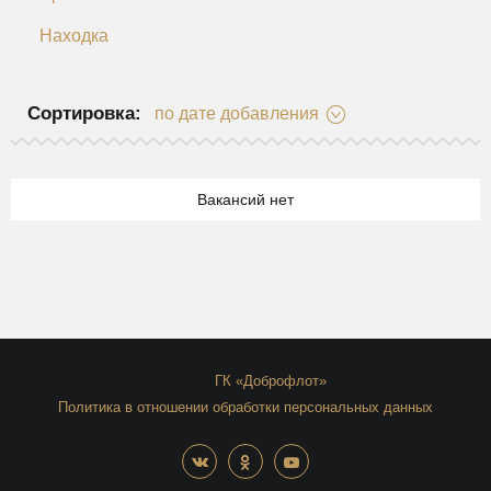
Находка
Сортировка:
по дате добавления
Вакансий нет
© 2026
ГК «Доброфлот»
Политика в отношении обработки персональных данных