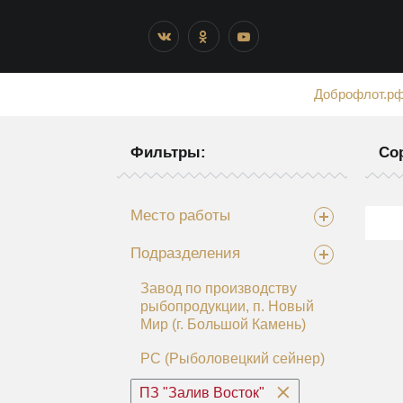
Доброфлот.р
Фильтры:
Со
Место работы
Подразделения
Завод по производству
рыбопродукции, п. Новый
Мир (г. Большой Камень)
РС (Рыболовецкий сейнер)
ПЗ "Залив Восток"