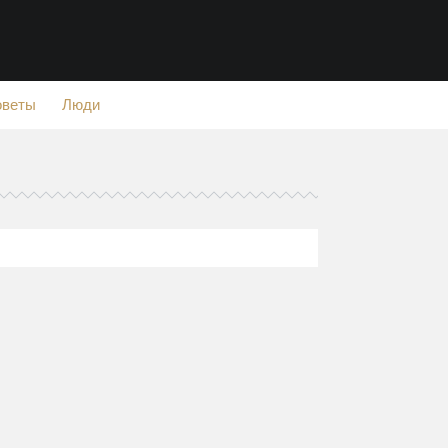
оветы
Люди