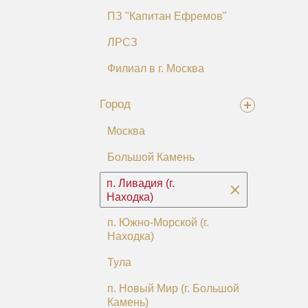
ПЗ "Капитан Ефремов"
ЛРСЗ
Филиал в г. Москва
Город
Москва
Большой Камень
п. Ливадия (г.
Находка)
п. Южно-Морской (г.
Находка)
Тула
п. Новый Мир (г. Большой
Камень)