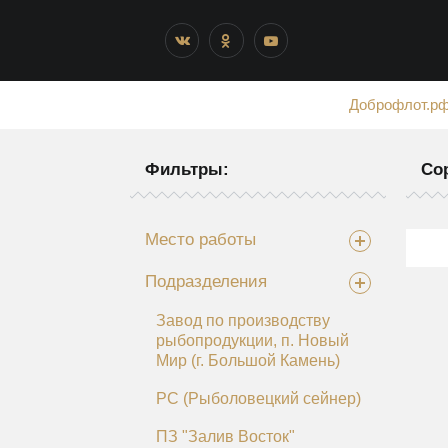
Доброфлот.р
Фильтры:
Со
Место работы
Подразделения
Завод по производству
рыбопродукции, п. Новый
Мир (г. Большой Камень)
РС (Рыболовецкий сейнер)
ПЗ "Залив Восток"