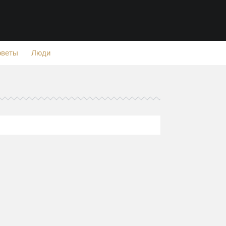
оветы
Люди