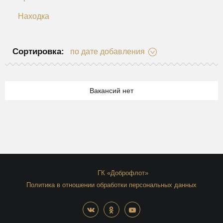
Находка
Сортировка:
по дате добавления
Вакансий нет
© 2026
ГК «Доброфлот»
Политика в отношении обработки персональных данных