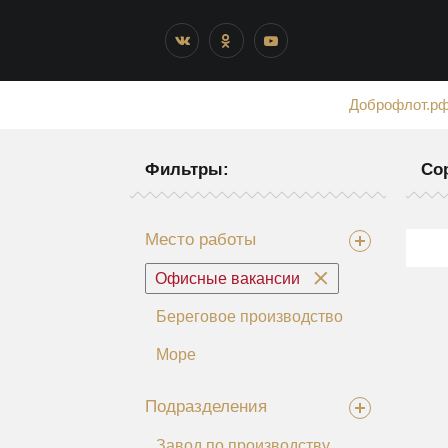
Доброфлот.р
Фильтры:
Со
Место работы
Офисные вакансии
Береговое производство
Море
Подразделения
Завод по производству