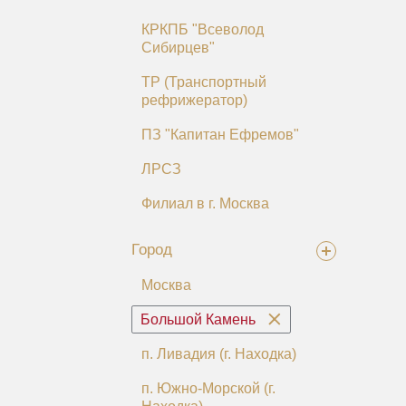
КРКПБ "Всеволод
Сибирцев"
ТР (Транспортный
рефрижератор)
ПЗ "Капитан Ефремов"
ЛРСЗ
Филиал в г. Москва
Город
Москва
Большой Камень
п. Ливадия (г. Находка)
п. Южно-Морской (г.