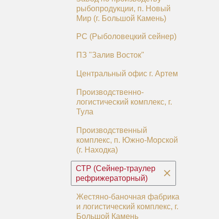
рыбопродукции, п. Новый
Мир (г. Большой Камень)
РС (Рыболовецкий сейнер)
ПЗ "Залив Восток"
Центральный офис г. Артем
Производственно-
логистический комплекс, г.
Тула
Производственный
комплекс, п. Южно-Морской
(г. Находка)
СТР (Сейнер-траулер
рефрижераторный)
Жестяно-баночная фабрика
и логистический комплекс, г.
Большой Камень