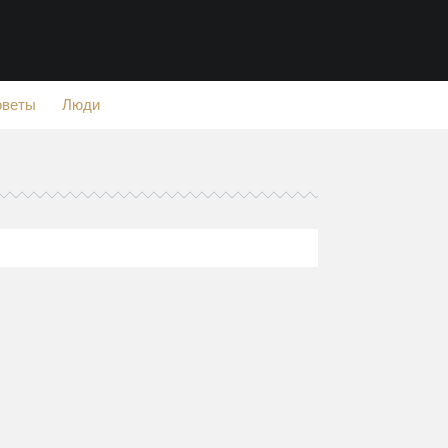
оветы
Люди