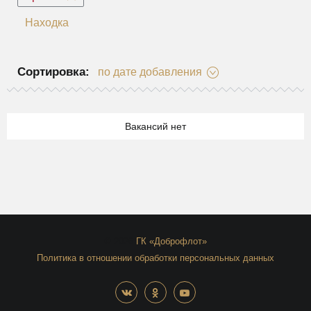
Находка
Сортировка:
по дате добавления
Вакансий нет
© 2026
ГК «Доброфлот»
Политика в отношении обработки персональных данных