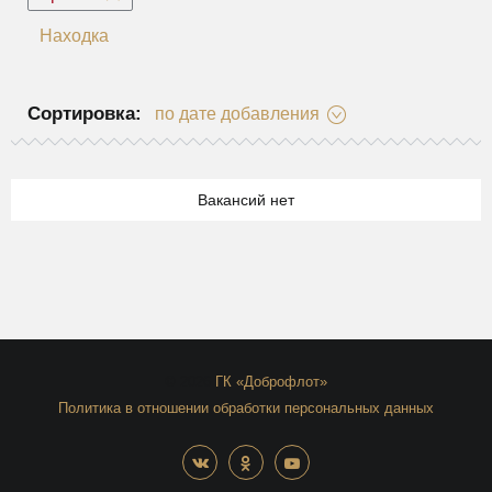
Находка
Сортировка:
по дате добавления
Вакансий нет
© 2026
ГК «Доброфлот»
Политика в отношении обработки персональных данных