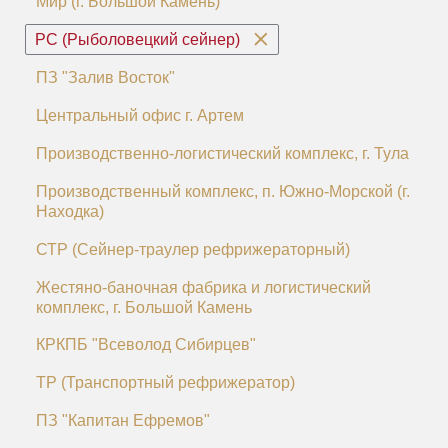
Мир (г. Большой Камень)
РС (Рыболовецкий сейнер)
ПЗ "Залив Восток"
Центральный офис г. Артем
Производственно-логистический комплекс, г. Тула
Производственный комплекс, п. Южно-Морской (г.
Находка)
СТР (Сейнер-траулер рефрижераторный)
Жестяно-баночная фабрика и логистический
комплекс, г. Большой Камень
КРКПБ "Всеволод Сибирцев"
ТР (Транспортный рефрижератор)
ПЗ "Капитан Ефремов"