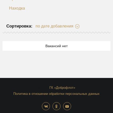
Находка
Сортировка:
по дате добавления
Вакансий нет
© 2026
ГК «Доброфлот»
Политика в отношении обработки персональных данных