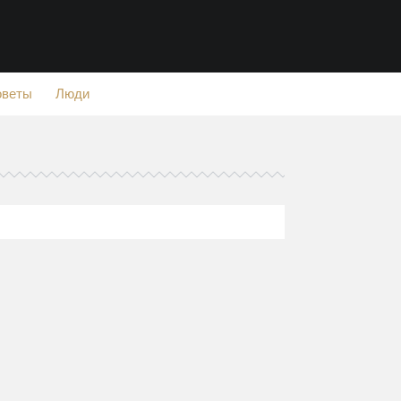
оветы
Люди