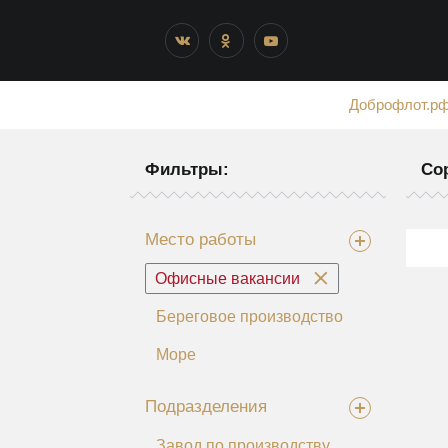
Доброфлот.р
Фильтры:
Со
Место работы
Офисные вакансии
Береговое производство
Море
Подразделения
Завод по производству