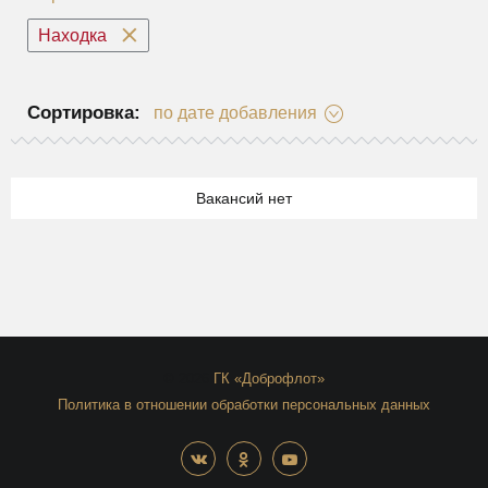
Находка
Сортировка:
по дате добавления
Вакансий нет
© 2026
ГК «Доброфлот»
Политика в отношении обработки персональных данных