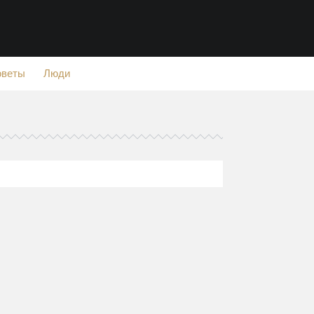
оветы
Люди