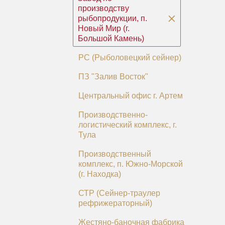
производству
рыбопродукции, п.
Новый Мир (г.
Большой Камень)
РС (Рыболовецкий сейнер)
ПЗ "Залив Восток"
Центральный офис г. Артем
Производственно-
логистический комплекс, г.
Тула
Производственный
комплекс, п. Южно-Морской
(г. Находка)
СТР (Сейнер-траулер
рефрижераторный)
Жестяно-баночная фабрика