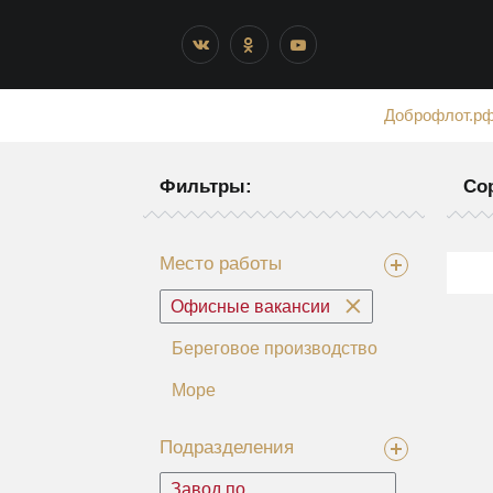
Доброфлот.р
Фильтры:
Со
Место работы
Офисные вакансии
Береговое производство
Море
Подразделения
Завод по