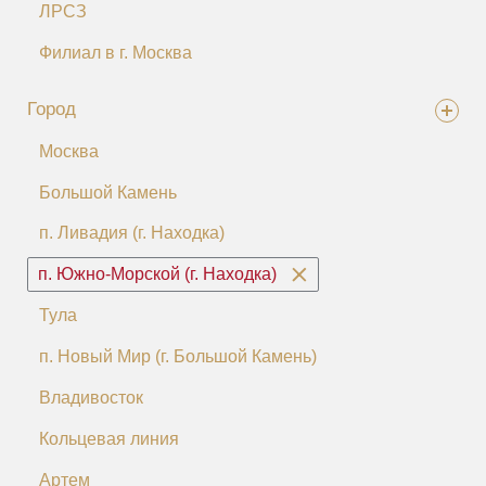
ЛРСЗ
Филиал в г. Москва
Город
Москва
Большой Камень
п. Ливадия (г. Находка)
п. Южно-Морской (г. Находка)
Тула
п. Новый Мир (г. Большой Камень)
Владивосток
Кольцевая линия
Артем