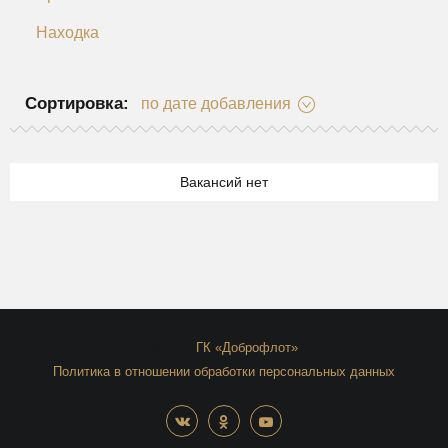
Находка
Сортировка:
по дате добавления
Вакансий нет
© 2026
ГК «Доброфлот»
Политика в отношении обработки персональных данных