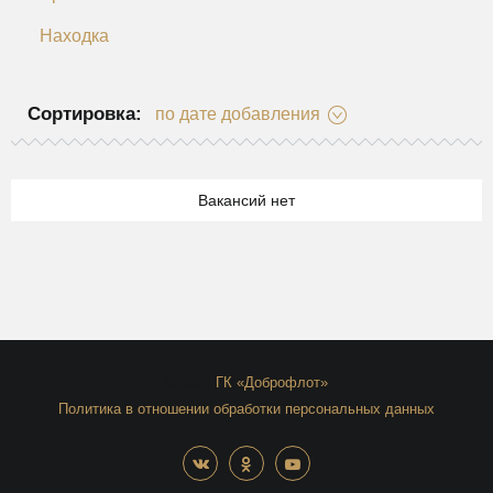
Находка
Сортировка:
по дате добавления
Вакансий нет
© 2026
ГК «Доброфлот»
Политика в отношении обработки персональных данных