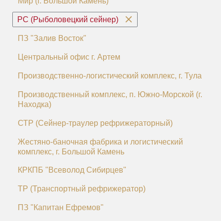
Мир (г. Большой Камень)
РС (Рыболовецкий сейнер)
ПЗ "Залив Восток"
Центральный офис г. Артем
Производственно-логистический комплекс, г. Тула
Производственный комплекс, п. Южно-Морской (г.
Находка)
СТР (Сейнер-траулер рефрижераторный)
Жестяно-баночная фабрика и логистический
комплекс, г. Большой Камень
КРКПБ "Всеволод Сибирцев"
ТР (Транспортный рефрижератор)
ПЗ "Капитан Ефремов"