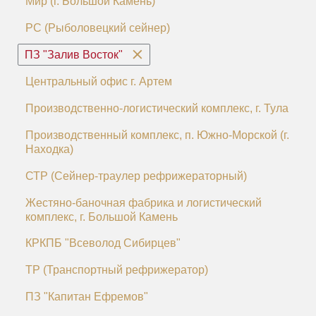
Мир (г. Большой Камень)
РС (Рыболовецкий сейнер)
ПЗ "Залив Восток"
Центральный офис г. Артем
Производственно-логистический комплекс, г. Тула
Производственный комплекс, п. Южно-Морской (г.
Находка)
СТР (Сейнер-траулер рефрижераторный)
Жестяно-баночная фабрика и логистический
комплекс, г. Большой Камень
КРКПБ "Всеволод Сибирцев"
ТР (Транспортный рефрижератор)
ПЗ "Капитан Ефремов"